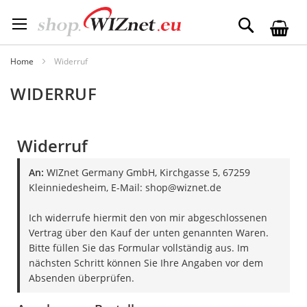
Skip
to
Search
Content
Home
Widerruf
WIDERRUF
Widerruf
An:
WIZnet Germany GmbH, Kirchgasse 5, 67259
Kleinniedesheim, E-Mail: shop@wiznet.de
Ich widerrufe hiermit den von mir abgeschlossenen
Vertrag über den Kauf der unten genannten Waren.
Bitte füllen Sie das Formular vollständig aus. Im
nächsten Schritt können Sie Ihre Angaben vor dem
Absenden überprüfen.